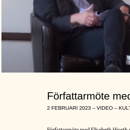
Författarmöte med
2 FEBRUARI 2023 – VIDEO – KU
Författarmöte med Elisabeth Hjorth 