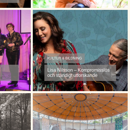
KULTUR & BILDNING
s
Lisa Nilsson – Kompromisslös
och ständigt utforskande