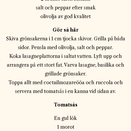
salt och peppar efter smak
olivolja av god kvalitet
Gör så här
Skiva grönsakerna i 1 cm tjocka skivor. Grilla på båda
sidor. Pensla med olivolja, salt och peppar.
Koka lasagneplattorna i saltat vatten. Lyft upp och
arrangera på ett stort fat. Varva lasagne, basilika och
grillade grönsaker.
Toppa allt med coctailmozareööa och ruccola och
servera med tomatsås i en kanna vid sidan av.
Tomatsås
En gul lök
1 morot