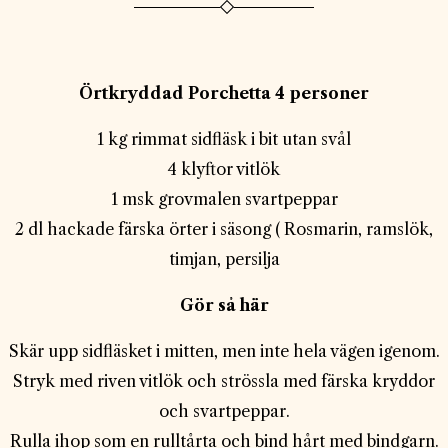
Örtkryddad Porchetta 4 personer
1 kg rimmat sidfläsk i bit utan svål
4 klyftor vitlök
1 msk grovmalen svartpeppar
2 dl hackade färska örter i säsong ( Rosmarin, ramslök,
timjan, persilja
Gör så här
Skär upp sidfläsket i mitten, men inte hela vägen igenom.
Stryk med riven vitlök och strössla med färska kryddor
och svartpeppar.
Rulla ihop som en rulltårta och bind hårt med bindgarn.