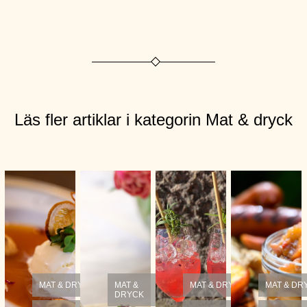
Läs fler artiklar i kategorin Mat & dryck
MAT & DRYCK
MAT &
MAT & DRYCK
MAT & DR
DRYCK