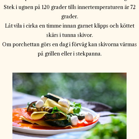
Stek i ugnen på 120 grader tills innertemperaturen är 72
grader.
Låt vila i cirka en timme innan garnet klipps och köttet
skärs i tunna skivor.
Om porchettan görs en dag i förväg kan skivorna värmas
på grillen eller i stekpanna.