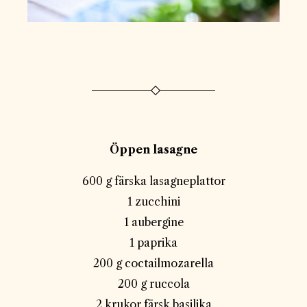
Öppen lasagne
600 g färska lasagneplattor
1 zucchini
1 aubergine
1 paprika
200 g coctailmozarella
200 g ruccola
2 krukor färsk basilika