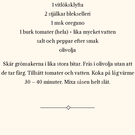
1 vitlöksklyfta
2 stjälkar blekselleri
1 msk oregano
1 burk tomater (hela) + lika mycket vatten
salt och peppar efter smak
olivolja
Skär grönsakerna i lika stora bitar. Fräs i olivolja utan att
de tar färg. Tillsätt tomater och vatten. Koka på låg värme
30 – 40 minuter. Mixa såsen helt slät.