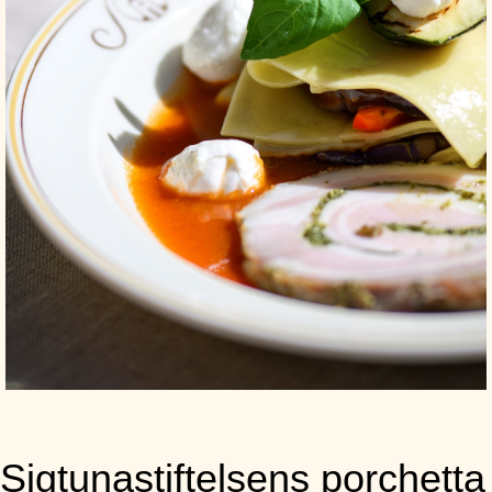
Sigtunastiftelsens porchetta