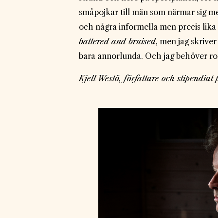
småpojkar till män som närmar sig mede
och några informella men precis lika s
battered and bruised
, men jag skriver
bara annorlunda. Och jag behöver ro
Kjell Westö, författare och stipendiat