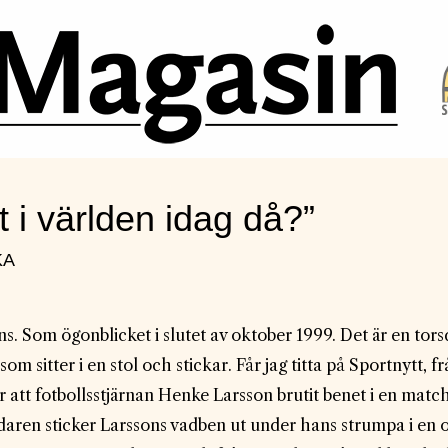
 i världen idag då?”
KA
s. Som ögonblicket i slutet av oktober 1999. Det är en torsd
sitter i en stol och stickar. Får jag titta på Sportnytt, fr
att fotbollsstjärnan Henke Larsson brutit benet i en match
ndaren sticker Larssons vadben ut under hans strumpa i en