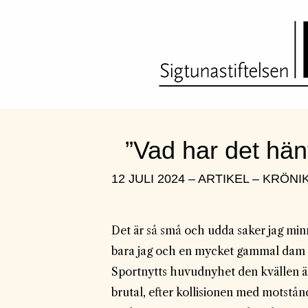
”Vad har det hänt
12 JULI 2024 – ARTIKEL – KRÖNI
Det är så små och udda saker jag minn
bara jag och en mycket gammal dam som 
Sportnytts huvudnyhet den kvällen är 
brutal, efter kollisionen med motstå