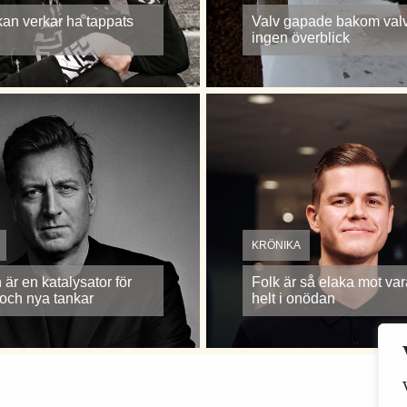
an verkar ha tappats
Valv gapade bakom val
ingen överblick
KRÖNIKA
är en katalysator för
Folk är så elaka mot va
 och nya tankar
helt i onödan