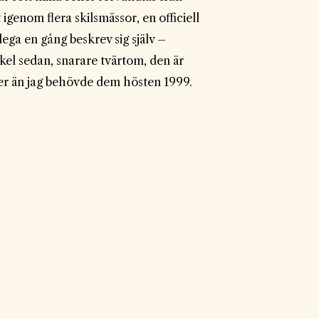
igenom flera skilsmässor, en officiell
lega en gång beskrev sig själv –
ekel sedan, snarare tvärtom, den är
er än jag behövde dem hösten 1999.