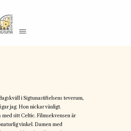
agskväll i Sigtunastiftelsens teverum,
ågar jag. Hon nickar vänligt.
 med sitt Celtic. Filmsekvensen är
 onaturlig vinkel. Damen med