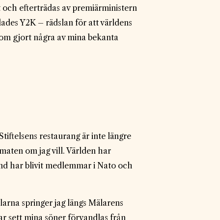
t och efterträdas av premiärministern
ades Y2K – rädslan för att världens
som gjort några av mina bekanta
Stiftelsens restaurang är inte längre
 maten om jag vill. Världen har
and har blivit medlemmar i Nato och
larna springer jag längs Mälarens
har sett mina söner förvandlas från