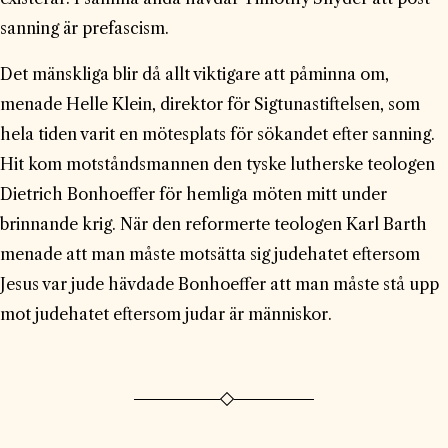
sanning är prefascism.
Det mänskliga blir då allt viktigare att påminna om,
menade Helle Klein, direktor för Sigtunastiftelsen, som
hela tiden varit en mötesplats för sökandet efter sanning.
Hit kom motståndsmannen den tyske lutherske teologen
Dietrich Bonhoeffer för hemliga möten mitt under
brinnande krig. När den reformerte teologen Karl Barth
menade att man måste motsätta sig judehatet eftersom
Jesus var jude hävdade Bonhoeffer att man måste stå upp
mot judehatet eftersom judar är människor.