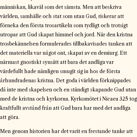
människan, likaväl som det sämsta. Men att beskriva
världen, samhälle och stat som utan Gud, riskerar att
förneka den första trosartikeln som tydligt och trotsigt
utropar att Gud skapat himmel och jord. När den kristna
trosbekännelsen formulerades tillbakavisades tanken att
det materiella var något ont, skapat av en demiurg. Ett
närmast gnostiskt synsätt att bara det andliga var
värdefullt hade nämligen smugit sig in hos de första
århundradenas kristna. Det goda i världen förknippades
då inte med skapelsen och en ständigt skapande Gud utan
med de kristna och kyrkorna. Kyrkomötet i Nicaea 325 tog
kraftfullt avstånd från att Gud bara har med det andliga
att göra.
Men genom historien har det varit en frestande tanke att