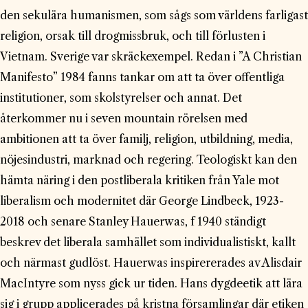
den sekulära humanismen, som sågs som världens farligast
religion, orsak till drogmissbruk, och till förlusten i
Vietnam. Sverige var skräckexempel. Redan i ”A Christian
Manifesto” 1984 fanns tankar om att ta över offentliga
institutioner, som skolstyrelser och annat. Det
återkommer nu i seven mountain rörelsen med
ambitionen att ta över familj, religion, utbildning, media,
nöjesindustri, marknad och regering. Teologiskt kan den
hämta näring i den postliberala kritiken från Yale mot
liberalism och modernitet där George Lindbeck, 1923-
2018 och senare Stanley Hauerwas, f 1940 ständigt
beskrev det liberala samhället som individualistiskt, kallt
och närmast gudlöst. Hauerwas inspirererades av Alisdair
MacIntyre som nyss gick ur tiden. Hans dygdeetik att lära
sig i grupp applicerades på kristna församlingar där etiken