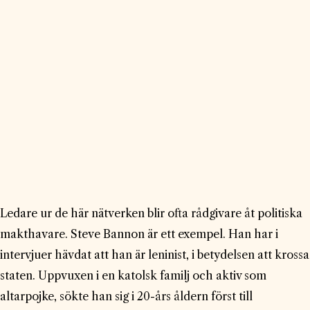
Ledare ur de här nätverken blir ofta rådgivare åt politiska
makthavare. Steve Bannon är ett exempel. Han har i
intervjuer hävdat att han är leninist, i betydelsen att krossa
staten. Uppvuxen i en katolsk familj och aktiv som
altarpojke, sökte han sig i 20-års åldern först till