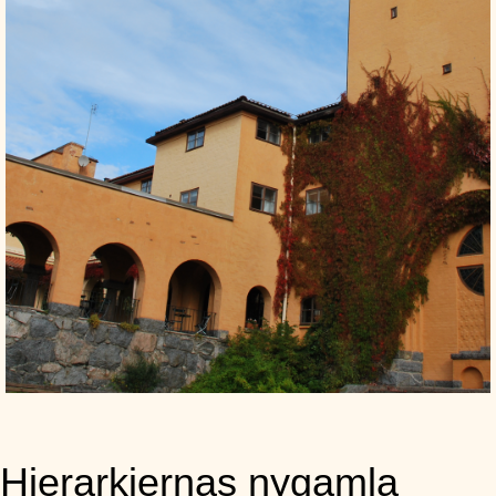
Hierarkiernas nygamla