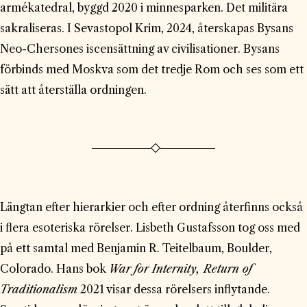
armékatedral, byggd 2020 i minnesparken. Det militära
sakraliseras. I Sevastopol Krim, 2024, återskapas Bysans
Neo-Chersones iscensättning av civilisationer. Bysans
förbinds med Moskva som det tredje Rom och ses som ett
sätt att återställa ordningen.
Längtan efter hierarkier och efter ordning återfinns också
i flera esoteriska rörelser. Lisbeth Gustafsson tog oss med
på ett samtal med Benjamin R. Teitelbaum, Boulder,
Colorado. Hans bok
War for Internity, Return of
Traditionalism
2021 visar dessa rörelsers inflytande.