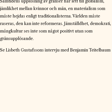
Samtidens upplösning av gränser har lett till globalism,
jämlikhet mellan kvinnor och män, en materialism som
måste hejdas enligt traditionalisterna. Världen måste
raseras, den kan inte reformeras. Jämställdhet, demokrati,
mångkultur ses inte som något positivt utan som
gränsupplösande.
Se Lisbeth Gustafssons intervju med Benjamin Teitelbaum