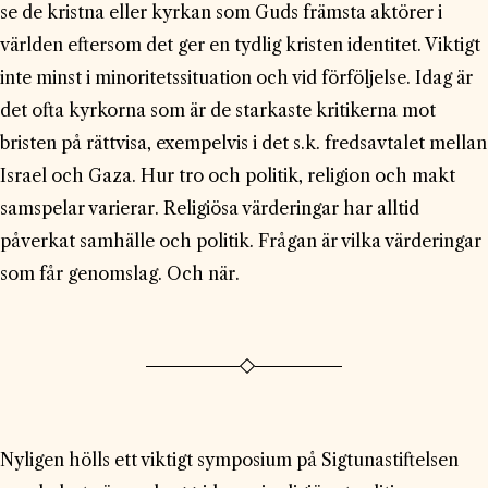
se de kristna eller kyrkan som Guds främsta aktörer i
världen eftersom det ger en tydlig kristen identitet. Viktigt
inte minst i minoritetssituation och vid förföljelse. Idag är
det ofta kyrkorna som är de starkaste kritikerna mot
bristen på rättvisa, exempelvis i det s.k. fredsavtalet mellan
Israel och Gaza. Hur tro och politik, religion och makt
samspelar varierar. Religiösa värderingar har alltid
påverkat samhälle och politik. Frågan är vilka värderingar
som får genomslag. Och när.
Nyligen hölls ett viktigt symposium på Sigtunastiftelsen