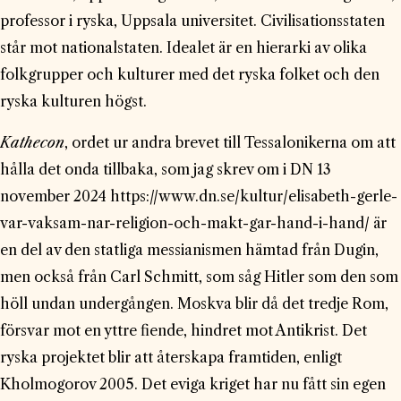
professor i ryska, Uppsala universitet. Civilisationsstaten
står mot nationalstaten. Idealet är en hierarki av olika
folkgrupper och kulturer med det ryska folket och den
ryska kulturen högst.
Kathecon
, ordet ur andra brevet till Tessalonikerna om att
hålla det onda tillbaka, som jag skrev om i DN 13
november 2024
https://www.dn.se/kultur/elisabeth-gerle-
var-vaksam-nar-religion-och-makt-gar-hand-i-hand/
är
en del av den statliga messianismen hämtad från Dugin,
men också från Carl Schmitt, som såg Hitler som den som
höll undan undergången. Moskva blir då det tredje Rom,
försvar mot en yttre fiende, hindret mot Antikrist. Det
ryska projektet blir att återskapa framtiden, enligt
Kholmogorov 2005. Det eviga kriget har nu fått sin egen