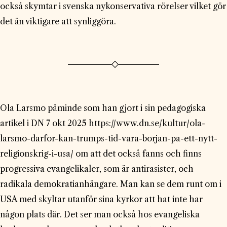
också skymtar i svenska nykonservativa rörelser vilket gör
det än viktigare att synliggöra.
Ola Larsmo påminde som han gjort i sin pedagogiska
artikel i DN 7 okt 2025
https://www.dn.se/kultur/ola-
larsmo-darfor-kan-trumps-tid-vara-borjan-pa-ett-nytt-
religionskrig-i-usa/
om att det också fanns och finns
progressiva evangelikaler, som är antirasister, och
radikala demokratianhängare. Man kan se dem runt om i
USA med skyltar utanför sina kyrkor att hat inte har
någon plats där. Det ser man också hos evangeliska