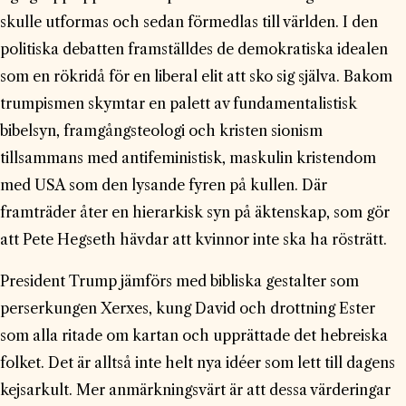
skulle utformas och sedan förmedlas till världen. I den
politiska debatten framställdes de demokratiska idealen
som en rökridå för en liberal elit att sko sig själva. Bakom
trumpismen skymtar en palett av fundamentalistisk
bibelsyn, framgångsteologi och kristen sionism
tillsammans med antifeministisk, maskulin kristendom
med USA som den lysande fyren på kullen. Där
framträder åter en hierarkisk syn på äktenskap, som gör
att Pete Hegseth hävdar att kvinnor inte ska ha rösträtt.
President Trump jämförs med bibliska gestalter som
perserkungen Xerxes, kung David och drottning Ester
som alla ritade om kartan och upprättade det hebreiska
folket. Det är alltså inte helt nya idéer som lett till dagens
kejsarkult. Mer anmärkningsvärt är att dessa värderingar